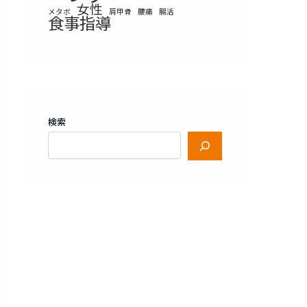
女性
メタボ
肩甲骨
腰痛
腸活
食事指導
検索