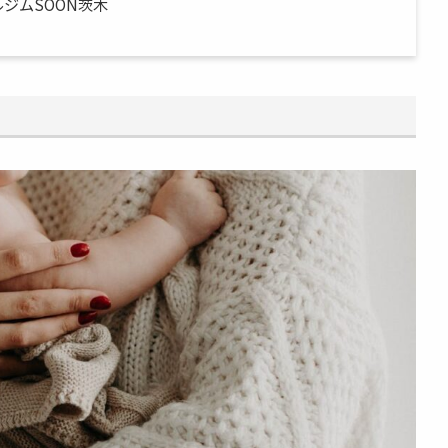
ジムSOON茨木