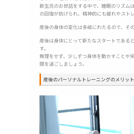
新生児のお世話をする中で、睡眠のリズム
の回復が妨げられ、精神的にも疲れやスト
産後の身体の変化は多岐にわたるので、そ
産後は身体にとって新たなスタートである
す。
無理をせず、少しずつ身体を動かすことや
間を過ごしましょう。
産後のパーソナルトレーニングのメリッ