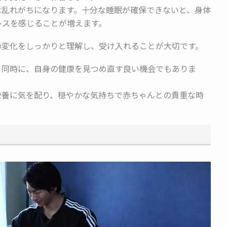
は乱れがちになります。十分な睡眠が確保できないと、身体
レスを感じることが増えます。
の変化をしっかりと理解し、受け入れることが大切です。
と同時に、自身の健康を見つめ直す良い機会でもありま
栄養に気を配り、穏やかな気持ちで赤ちゃんとの貴重な時
ト