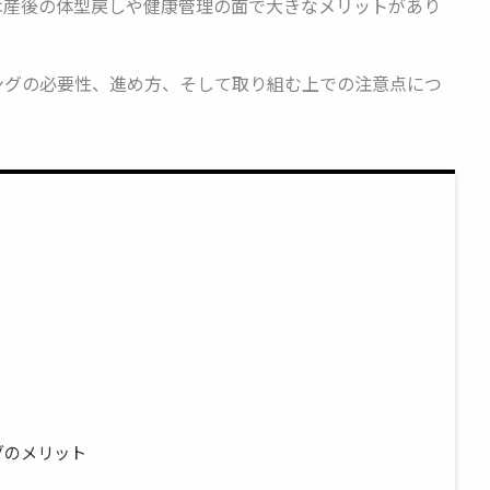
は産後の体型戻しや健康管理の面で大きなメリットがあり
ングの必要性、進め方、そして取り組む上での注意点につ
？
グのメリット