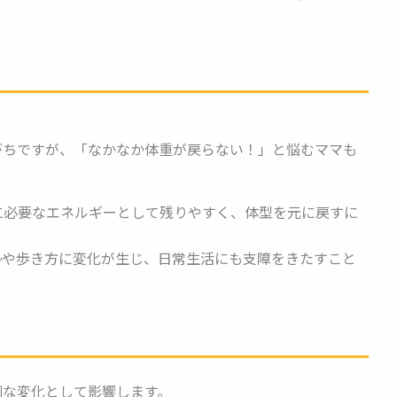
がちですが、「なかなか体重が戻らない！」と悩むママも
に必要なエネルギーとして残りやすく、体型を元に戻すに
勢や歩き方に変化が生じ、日常生活にも支障をきたすこと
刻な変化として影響します。