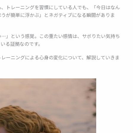
も、トレーニングを習慣にしている人でも、「今日はなん
ほうが簡単に浮かぶ」とネガティブになる瞬間がありま
い…」という感覚。この重たい感情は、サボりたい気持ち
ている証拠なのです。
トレーニングによる心身の変化について、解説していきま