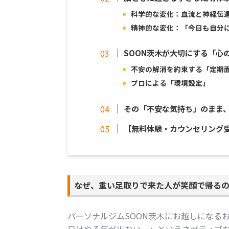
科学的な変化：血流と神経伝
精神的な変化：「今日も自分
SOON茨木が大切にする「心
不安の解消を約束する「定期
プロによる「環境設定」
その「不安な気持ち」のまま
【無料体験・カウンセリング
なぜ、重い足取りで来た人が笑顔で帰る
パーソナルジムSOON茨木にお越しになる
日はやる気が出ない…」というネガティブ