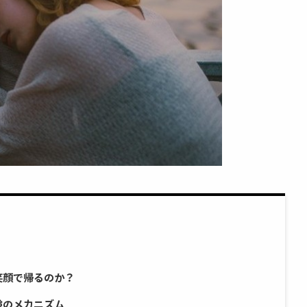
笑顔で帰るのか？
験のメカニズム