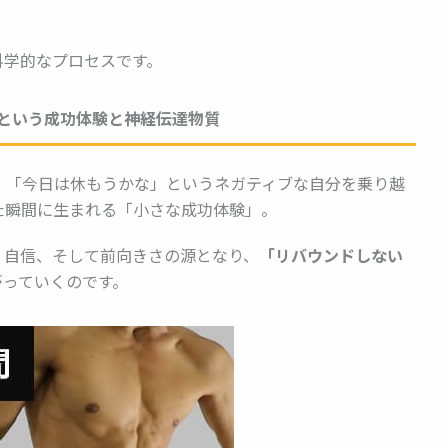
。
科学的なプロセスです。
という成功体験と神経伝達物質
 「今日は休もうかな」というネガティブな自分を乗り越
た瞬間に生まれる「小さな成功体験」。
、自信、そして前向きさの源となり、
「リバウンドしない
がっていくのです。