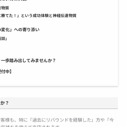
達物質
に勝てた！」という成功体験と神経伝達物質
の変化」への寄り添い
面談」
、一歩踏み出してみませんか？
受付中】
のか？
お客様も、特に「過去にリバウンドを経験した」方や「今
な気持ちを抱えて来店されます。