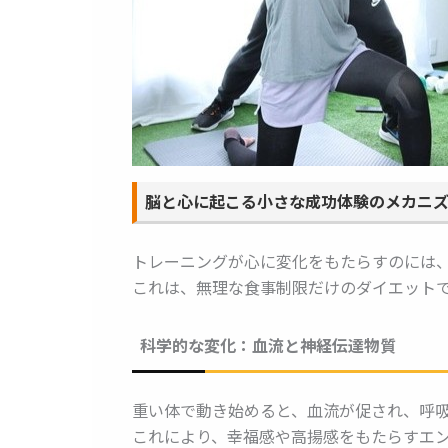
脳と心に起こる小さな成功体験のメカニ
トレーニングが心に変化をもたらすのには
これは、無理な食事制限だけのダイエット
科学的な変化：血流と神経伝達物質
重い体で動き始めると、血流が促され、呼
これにより、幸福感や高揚感をもたらすエ