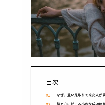
目次
なぜ、重い足取りで来た人が
脳と心に起こる小さな成功体