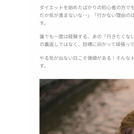
ダイエットを始めたばかりの初心者の方で
だか気が進まないな…」「行かない理由の
す。
誰でも一度は経験する、あの「行きたくな
の裏返しではなく、目標に向かって頑張っ
やる気が出ない日こそ価値がある！そんな
す。